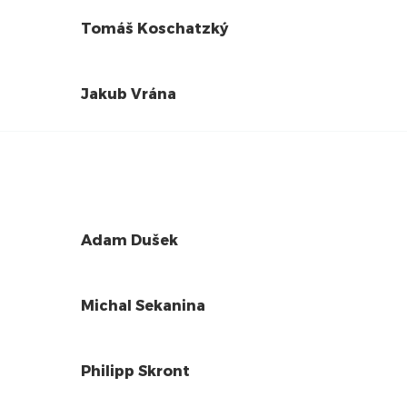
Tomáš Koschatzký
Jakub Vrána
Adam Dušek
Michal Sekanina
Philipp Skront