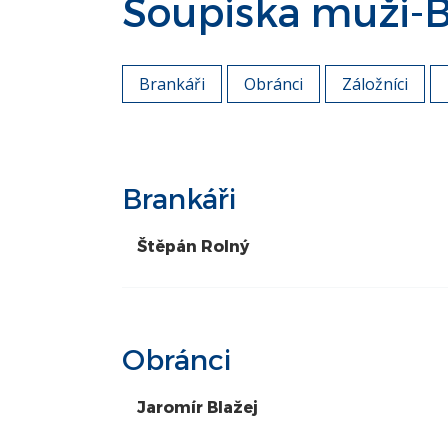
Soupiska muži-
Brankáři
Obránci
Záložníci
Brankáři
Štěpán Rolný
Obránci
Jaromír Blažej