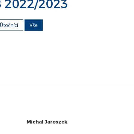
B 2022/2023
Útočníci
Vše
Michal Jaroszek