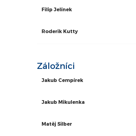
Filip Jelínek
Roderik Kutty
Záložníci
Jakub Cempírek
Jakub Mikulenka
Matěj Silber