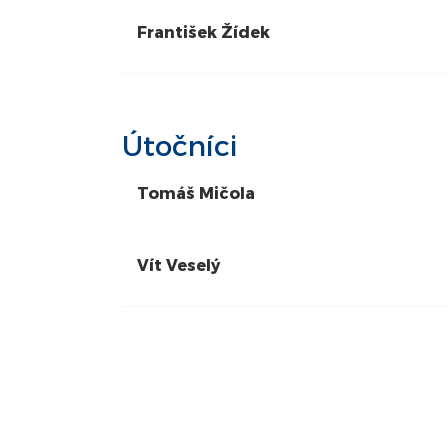
František Žídek
Útočníci
Tomáš Mičola
Vít Veselý